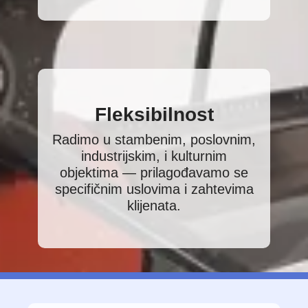
Fleksibilnost
Radimo u stambenim, poslovnim,
industrijskim, i kulturnim
objektima — prilagođavamo se
specifičnim uslovima i zahtevima
klijenata.