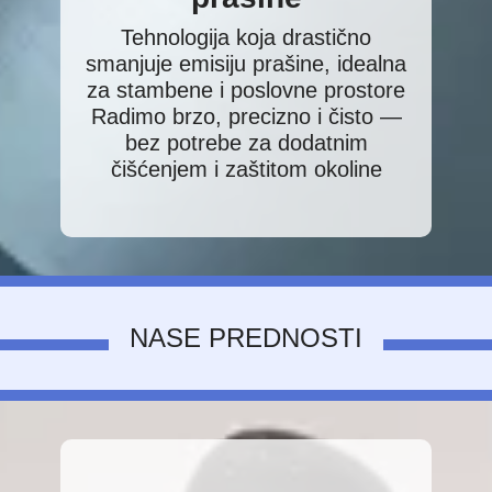
Tehnologija koja drastično
smanjuje emisiju prašine, idealna
za stambene i poslovne prostore
Radimo brzo, precizno i čisto —
bez potrebe za dodatnim
čišćenjem i zaštitom okoline
NASE PREDNOSTI