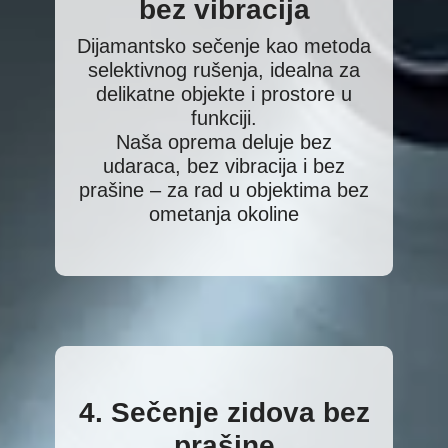
bez vibracija
Dijamantsko sečenje kao metoda
selektivnog rušenja, idealna za
delikatne objekte i prostore u
funkciji.
Naša oprema deluje bez
udaraca, bez vibracija i bez
prašine – za rad u objektima bez
ometanja okoline
4. Sečenje zidova bez
prašine