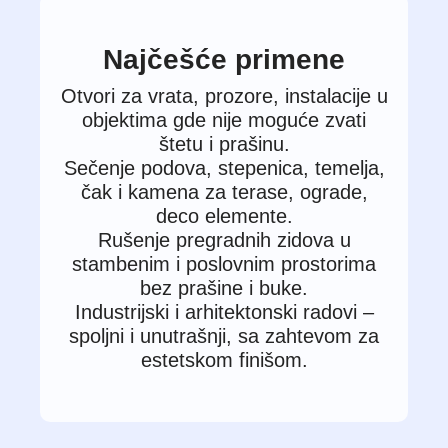
Najčešće primene
Otvori za vrata, prozore, instalacije u
objektima gde nije moguće zvati
štetu i prašinu.
Sečenje podova, stepenica, temelja,
čak i kamena za terase, ograde,
deco elemente.
Rušenje pregradnih zidova u
stambenim i poslovnim prostorima
bez prašine i buke.
Industrijski i arhitektonski radovi –
spoljni i unutrašnji, sa zahtevom za
estetskom finišom.