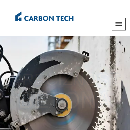
PRECIZNOST
BETONA